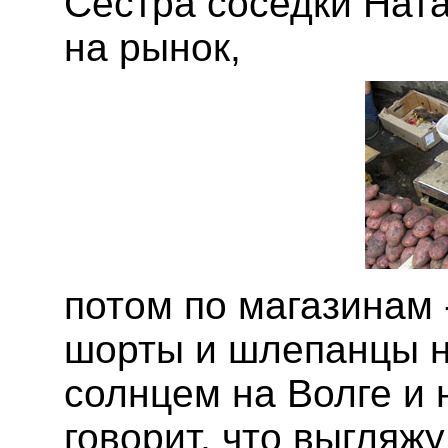
Сестра соседки Ната
на рынок,
потом по магазинам 
шорты и шлепанцы н
солнцем на Волге и 
говорит, что выгляжу