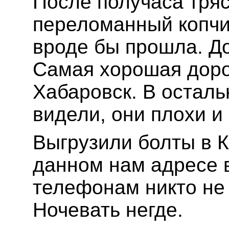
После получаса тряс
переломанный копчи
вроде бы прошла. До
Самая хорошая доро
Хабаровск. В осталь
видели, они плохи и
Выгрузили болты в К
данном нам адресе 
телефонам никто не 
Ночевать негде.