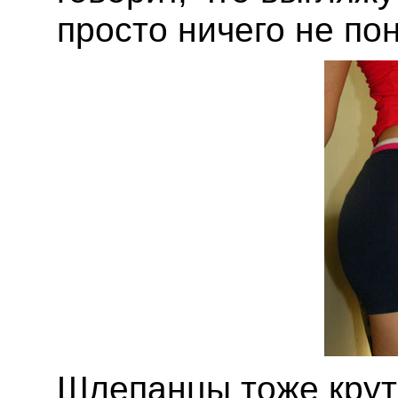
просто ничего не по
Шлепанцы тоже крут