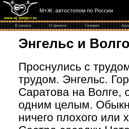
М+Ж: автостопом по России
В начало
О проекте
Галерея
Арх
Энгельс и Волго
Проснулись с трудо
трудом. Энгельс. Гор
Саратова на Волге, 
одним целым. Обыкн
ничего плохого или х