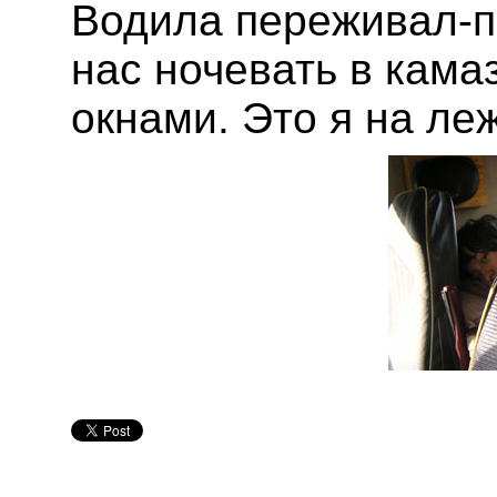
Водила переживал-п
нас ночевать в кама
окнами. Это я на ле